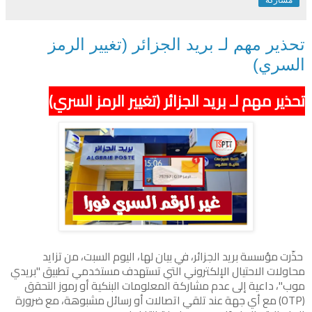
تحذير مهم لـ بريد الجزائر (تغيير الرمز
السري)
تحذير مهم لـ بريد الجزائر (تغيير الرمز السري)
حذّرت مؤسسة بريد الجزائر، في بيان لها، اليوم السبت، من تزايد
محاولات الاحتيال الإلكتروني التي تستهدف مستخدمي تطبيق "بريدي
موب"، داعية إلى عدم مشاركة المعلومات البنكية أو رموز التحقق
(OTP) مع أي جهة عند تلقي اتصالات أو رسائل مشبوهة، مع ضرورة