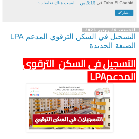
Taha El Chahid
في
3:16 ص
ليست هناك تعليقات:
مشاركة
الجمعة، 26 يونيو 2026
التسجيل في السكن الترقوي المدعم LPA
الصيغة الجديدة
التسجيل في السكن الترقوي
المدعمLPA