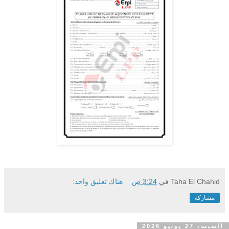
Taha El Chahid
في
3:24 ص
هناك تعليق واحد:
مشاركة
السبت، 27 يونيو 2026