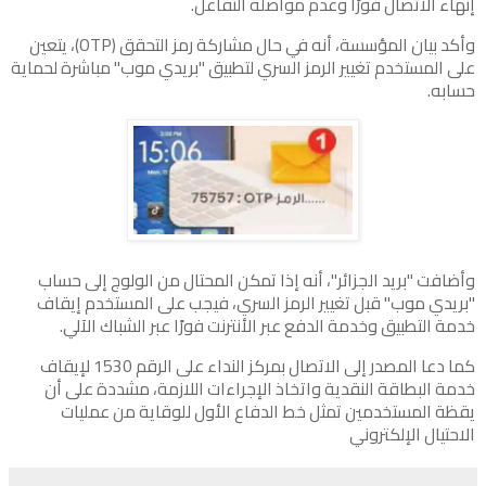
إنهاء الاتصال فورًا وعدم مواصلة التفاعل.
وأكد بيان المؤسسة، أنه في حال مشاركة رمز التحقق (OTP)، يتعين
على المستخدم تغيير الرمز السري لتطبيق "بريدي موب" مباشرة لحماية
حسابه.
وأضافت "بريد الجزائر"، أنه إذا تمكن المحتال من الولوج إلى حساب
"بريدي موب" قبل تغيير الرمز السري، فيجب على المستخدم إيقاف
خدمة التطبيق وخدمة الدفع عبر الأنترنت فورًا عبر الشباك الآلي.
كما دعا المصدر إلى الاتصال بمركز النداء على الرقم 1530 لإيقاف
خدمة البطاقة النقدية واتخاذ الإجراءات اللازمة، مشددة على أن
يقظة المستخدمين تمثل خط الدفاع الأول للوقاية من عمليات
الاحتيال الإلكتروني