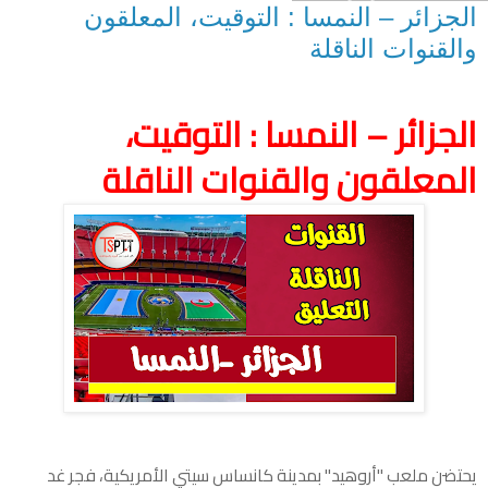
الجزائر – النمسا : التوقيت، المعلقون
والقنوات الناقلة
الجزائر – النمسا : التوقيت،
المعلقون والقنوات الناقلة
يحتضن ملعب "أروهيد" بمدينة كانساس سيتي الأمريكية، فجر غد