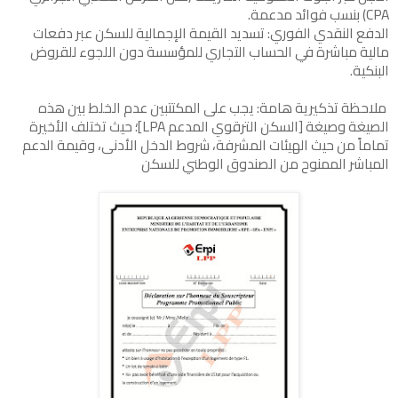
CPA) بنسب فوائد مدعمة.
الدفع النقدي الفوري: تسديد القيمة الإجمالية للسكن عبر دفعات
مالية مباشرة في الحساب التجاري للمؤسسة دون اللجوء للقروض
البنكية.
ملاحظة تذكيرية هامة: يجب على المكتتبين عدم الخلط بين هذه
الصيغة وصيغة [السكن الترقوي المدعم LPA]؛ حيث تختلف الأخيرة
تماماً من حيث الهيئات المشرفة، شروط الدخل الأدنى، وقيمة الدعم
المباشر الممنوح من الصندوق الوطني للسكن