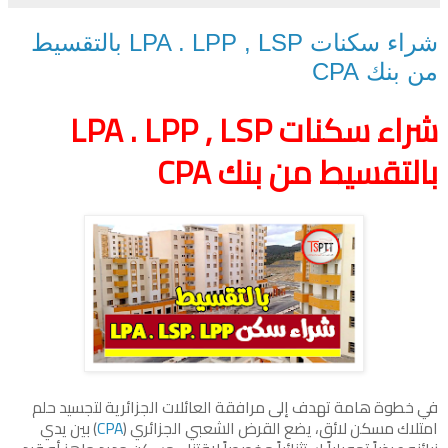
شراء سكنات LPA . LPP , LSP بالتقسيط
من بنك CPA
شراء سكنات LPA . LPP , LSP
بالتقسيط من بنك CPA
في خطوة هامة تهدف إلى مرافقة العائلات الجزائرية لتجسيد حلم
امتلاك مسكن لائق، يضع القرض الشعبي الجزائري (
CPA
) بين يدي