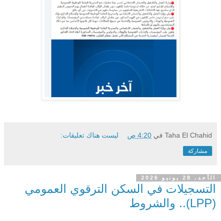
Taha El Chahid
في
4:20 ص
ليست هناك تعليقات:
مشاركة
الأحد، 28 يونيو 2026
التسجيلات في السكن الترقوي العمومي
(LPP).. والشروط