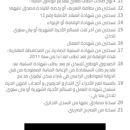
• زوج صاحب الطلب معني بتقديم الوثائق التالية :
نسختين من بطاقة التعريف أو رخصة القيادة مصدق عليهما
نسختين من شهادة الميلاد الأصلية رقم 12
نسختين من شهادة الإقامة أو الإيواء
نسختين من آخر ثلاث قسائم الأجرة الشهرية أو بيان سنوي
للدخل
نسختين من شهادة العمال
نسختين من شهادة السلبية الصادرة عن المحافظة العقارية :
هذه الوثيقة لم تعد تطلب ابتداءا من سنة 2011.
الصندوق الوطني للسكن لم يعد يطلب شهادة السلبية عند
تقديم طلب الاستفادة من الإعانة المالية الممنوحة من قبل
الدولة للمواطنين الراغبين في شراء سكن ترقوي مدعم.
بالنسبة لغير الأجراء أي التجار و الحرفيين و أصحاب المهن الحرة
تستبدل شهادة العمل و قسائم الأجرة الشهرية أو بيان سنوي
للدخل بما يلي :
نسخة مصادق عليها من السجل التجاري.
نسخة من التصريح الضريبي.