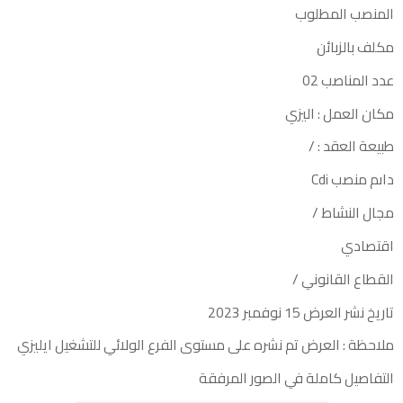
المنصب المطلوب
مكلف بالزبائن
عدد المناصب 02
مكان العمل : اليزي
طبيعة العقد : /
داىم منصب Cdi
مجال النشاط /
اقتصادي
القطاع القانوني /
تاريخ نشر العرض 15 نوفمبر 2023
ملاحظة : العرض تم نشره على مستوى الفرع الولائي للتشغيل ايليزي
التفاصيل كاملة في الصور المرفقة