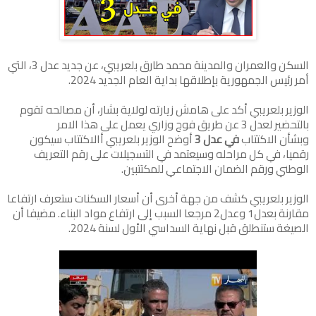
السكن والعمران والمدينة محمد طارق بلعريبي، عن جديد عدل 3، التي
أمر رئيس الجمهورية بإطلاقها بداية العام الجديد 2024.
الوزير بلعريبي أكد على هامش زيارته لولاية بشار، أن مصالحه تقوم
بالتحضير لعدل 3 عن طريق فوج وزاري يعمل على هذا الامر
وبشأن الاكتتاب
في عدل 3
أوضح الوزير بلعريبي أالاكتتاب سيكون
رقميا، في كل مراحله وسيعتمد في التسجيلات على رقم التعريف
الوطني ورقم الضمان الاجتماعي للمكتتبين.
الوزير بلعريبي كشف من جهة أخرى أن أسعار السكنات ستعرف ارتفاعا
مقارنة بعدل1 وعدل2 مرجعا السبب إلى ارتفاع مواد البناء. مضيفا أن
الصيغة ستنطلق قبل نهاية السداسي الأول لسنة 2024.