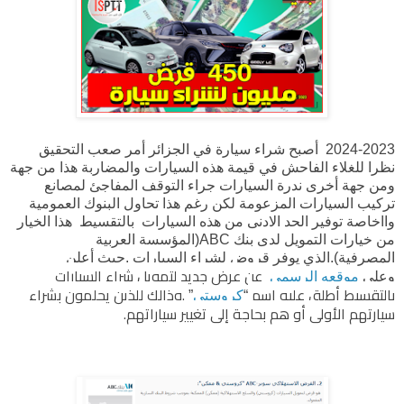
2024-2023 أصبح شراء سيارة في الجزائر أمر صعب التحقيق
نظرا للغلاء الفاحش في قيمة هذه السيارات والمضاربة هذا من جهة
ومن جهة أخرى ندرة السيارات جراء التوقف المفاجئ لمصانع
تركيب السيارات المزعومة لكن رغم هذا تحاول البنوك العمومية
وااخاصة توفير الحد الادنى من هذه السيارات بالتقسيط هذا الخيار
من خيارات التمويل لدى بنك ABC(المؤسسة العربية
المصرفية).الذي يوفر قروض لشراء السيارات .حيث أعلن
عن عرض جديد لتمويل شراء السيارات
موقعه الرسمي
وعلى
بالتقسيط أطلق عليه اسم
.وذالك للذين يحلمون بشراء
“
كروستي
”
سيارتهم الأولى أو هم بحاجة إلى تغيير سياراتهم.