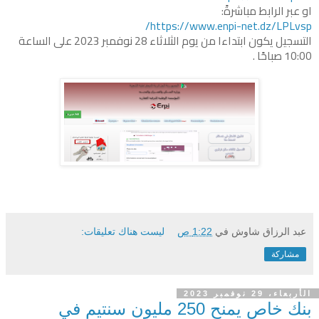
او عبر الرابط مباشرةً:
https://www.enpi-net.dz/LPLvsp/
التسجيل يكون ابتداءا من يوم الثلاثاء 28 نوفمبر 2023 على الساعة
10:00 صباحًا .
عبد الرزاق شاوش
في
1:22 ص
ليست هناك تعليقات:
مشاركة
الأربعاء، 29 نوفمبر 2023
بنك خاص يمنح 250 مليون سنتيم في