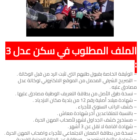
الملف المطلوب في سكن عدل 3
:
– الوثيقة الخاصة بقبول طلبهم التي تثبت الرد من قبل الوكالة .
– التصريح الشرفي المحمل من الموقع الالكتروني لوكالة عدل
مصادق عليه .
– نسخة طبق الأصل من بطاقة التعريف الوطنية مصادق عليها .
– شهادة ميلاد أصلية رقم 12 من بلدية مكان الازدياد .
– كشف الراتب السنوي للأجراء .
– بالنسبة للمتقاعدين آخر شهادة معاش .
– مستخرج كشف الجداول لشهر لأصحاب المهن الحرة .
– شهادة اقامة لا تقل عن 3 أشهر .
– نسخة من بطاقة الضمان الاجتماعي للأجراء واضحاب المهن الحرة .
– شهادة عائلية للمتزوجين ، وبطاقة عن الحالة المدنية الفردية