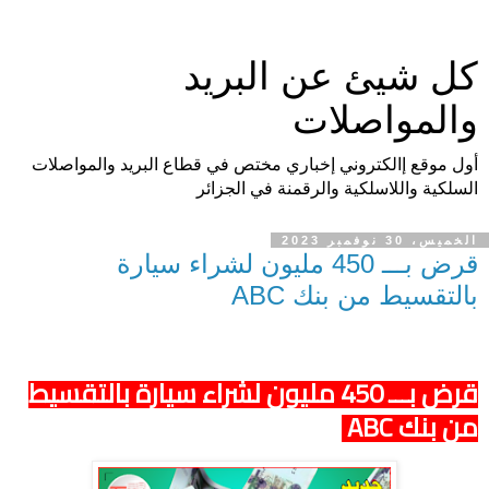
كل شيئ عن البريد
والمواصلات
أول موقع إالكتروني إخباري مختص في قطاع البريد والمواصلات
السلكية واللاسلكية والرقمنة في الجزائر
الخميس، 30 نوفمبر 2023
قرض بـــ 450 مليون لشراء سيارة
بالتقسيط من بنك ABC
قرض بـــ 450 مليون لشراء سيارة بالتقسيط
من بنك ABC