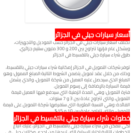
أسعار سيارات جيلي في الجزائر
تختلف أسعار سيارات جيلي في الجزائر حسب الموديل والتجهيزات،
وبشكل عام فإنها تتراوح بين 200 و 300 مليون سنتيم جزائري.
طرق شراء سيارة جيلي بالتقسيط في الجزائر
توفر شركات التمويل في الجزائر إمكانية شراء سيارات جيلي بالتقسيط،
وذلك من خلال عقد تمويل يتضمن الشروط التالية:المبلغ الممول: وهو
المبلغ الذي سيحصل عليه العميل من شركة التمويل، والذي يشمل
قيمة السيارة بالإضافة إلى رسوم التمويل.
فترة التمويل: وهي المدة الزمنية التي سيدفع فيها العميل قيمة
التمويل، والتي تتراوح عادة بين 3 و 7 سنوات.
الفائدة: وهي النسبة المئوية التي ستفرضها شركة التمويل على قيمة
التمويل، والتي تتراوح عادة بين 10 و 15%.
خطوات شراء سيارة جيلي بالتقسيط في الجزائر
لكي تتمكن من شراء سيارة جيلي بالتقسيط في الجزائر، عليك اتباع
الخطوات التالية:اختيار السيارة التي تريدها من إحدى وكالات جيلي في