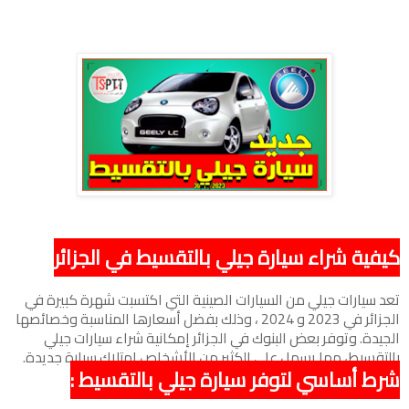
كيفية شراء سيارة جيلي بالتقسيط في الجزائر
تعد سيارات جيلي من السيارات الصينية التي اكتسبت شهرة كبيرة في
الجزائر في 2023 و 2024 ، وذلك بفضل أسعارها المناسبة وخصائصها
الجيدة. وتوفر بعض البنوك في الجزائر إمكانية شراء سيارات جيلي
بالتقسيط، مما يسهل على الكثير من الأشخاص امتلاك سيارة جديدة.
شرط أساسي لتوفر سيارة جيلي بالتقسيط :