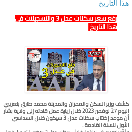
هذا التاريخ
رفع سعر سكنات عدل 3 والتسجيلات في
هذا التاريخ
كشف وزير السكن والعمران والمدينة محمد طارق بلعريبي
اليوم 27 نوفمبر 2023 خلال زيارة عمل قادته إلى ولاية بشار
أن موعد إكتتاب سكنات عدل 3 سيكون خلال السداسي
الأول للسنة القادمة .
وأكّد بلعريبي في زيارته لبشار أن سكنات عدل 3 سيكون التسجيل فيها