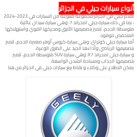
أنواع سيارات جيلي في الجزائر
تقدم جيلي في الجزائر مجموعة متنوعة من السيارات في 2023-2024
، بما في ذلك:سيارة جيلي امجراند 7: وهي سيارة سيدان عائلية
متوسطة الحجم، تتميز بتصميمها الأنيق ومحركها القوي واستهلاكها
المنخفض للوقود.
أما سيارة جيلي كولراي: وهي سيارة كروس أوفر صغيرة الحجم، تتميز
بتصميمها الرياضي وأداءها الجيد على الطرق الوعرة.
و سيارة جيلي امجراند X7: وهي سيارة SUV متوسطة الحجم، تتميز
بتصميمها الجذاب ومساحة الشحن الواسعة.
يمكن الاطلاع على وكلاء و نقاط بيع سيارات جيلي في الجزائر من هنا