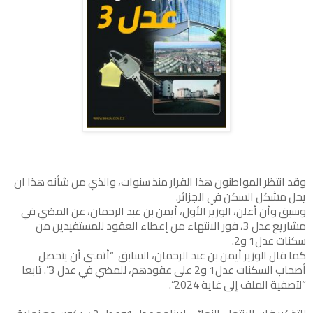
وقد انتظر المواطنون هذا القرار منذ سنوات، والذي من شأنه هذا ان
يحل مشكل السكن في الجزائر.
وسبق وأن أعلن، الوزير الأول، أيمن بن عبد الرحمان، عن المضي في
مشاريع عدل 3، فور الانتهاء من إعطاء العقود للمستفيدين من
سكنات عدل1 و2.
كما قال الوزير أيمن بن عبد الرحمان، السابق “أتمنى أن يتحصل
أصحاب السكنات عدل1 و2 على عقودهم، للمضي في عدل 3”. تابعا
“لتصفية الملف إلى غاية 2024”.