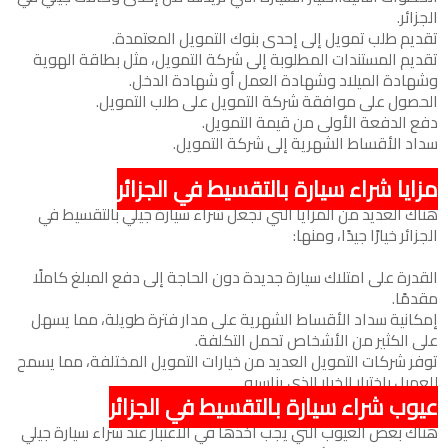
الجزائر.
تقديم طلب تمويل إلى إحدى بنوك التمويل المعتمدة.
تقديم المستندات المطلوبة إلى شركة التمويل، مثل بطاقة الهوية
وشهادة الميلاد وشهادة العمل أو شهادة الدخل.
الحصول على موافقة شركة التمويل على طلب التمويل.
دفع الدفعة الأولى من قيمة التمويل.
سداد الأقساط الشهرية إلى شركة التمويل.
مزايا شراء سيارة بالتقسيط في الجزائر
هناك العديد من المزايا التي تجعل شراء سيارة جيلي بالتقسيط في
الجزائر خيارًا جيدًا، ومنها:
القدرة على امتلاك سيارة جديدة دون الحاجة إلى دفع المبلغ كاملًا
مقدمًا.
إمكانية سداد الأقساط الشهرية على مدار فترة طويلة، مما يسهل
على الكثير من الأشخاص تحمل التكلفة.
توفر شركات التمويل العديد من خيارات التمويل المختلفة، مما يسمح
للعميل باختيار الخيار الذي يناسبه.
عيوب شراء سيارة بالتقسيط في الجزائر
هناك بعض العيوب التي يجب أخذها في الاعتبار عند شراء سيارة جيلي