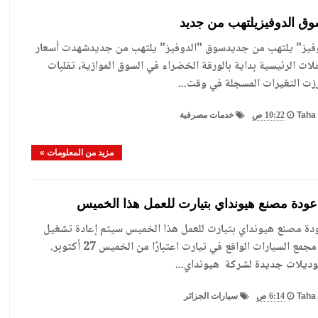
 الدوفيزيلتهب من جديد
يز" يلتهب من جديدسوق "الدوفيز" يلتهب من جديدشهدت أسعار
ات الرئيسية بداية بالورقة الخضراء في السوق الموازية، تقلبات
زت التغيرات المسجلة في وقت...
Taha 
10:22 ص
خدمات مصرفية
مزيد من المعلومات »
ودة مصنع هيونداي بتيارت للعمل هذا الخميس
ة مصنع هيونداي بتيارت للعمل هذا الخميس سيتم إعادة تشغيل
آلات مصنع مجمع السيارات الواقع في تيارت اعتبارًا من الخميس 27 أكتوبر.
يلات جديدة لشركة هيونداي...
Taha 
6:14 ص
سيارات الجزائر