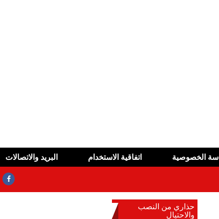
سة الخصوصية
اتفاقية الاستخدام
البريد والاتصالات
ئق المزورة
حذاري من النصب
والاحتيال