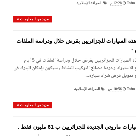
Taha 
12:28 م
الصرافة الإسلامية
مزيد من المعلومات »
هذه السيارات للجزائريين بقرض حلال ودراسة الملفات
رسميا .. هذه السيارات للجزائريين بقرض حلال ودراسة الملفات في 5 أيام
الاستيراد وعودة مصانع التركيب للنشاط ، سيكون بإمكان البنوك في
ح تمويل قرض شراء سيارة...
Taha 
10:56 ص
الصرافة الإسلامية
مزيد من المعلومات »
ت ماروتي الجديدة للجزائريين ب 61 مليون فقط .