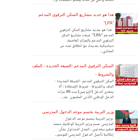
2023 والتي من خلاله يمنكم الاستفادة م...
هذا هو جديد مشاريع السكن الترقوي المدعم
“LPA”
هذا هو جديد مشاريع السكن الترقوي
المدعم “LPA” عرفت مشاريع السكن
الترقوي المدعم بالجزائر العاصمة،
ديناميكية جديدة، مع انطلاق عدد من
المشاري...
السكن الترقوي المدعم -الصيغة الجديدة - الملف
والشروط -
السكن الترقوي المدعم -الصيغة الجديدة -
الملف والشروط - شروط الإستفادة : ألا
يتعدى الدخل (الزوجين) ست 06 مرات
الدخل الوطني الأدنى المضمون عد...
وزير التربية يحسم موعد الدخول المدرسي
وزير التربية يحسم موعد الدخول
المدرسي حسم وزير التربية الوطنية، محمد
صغير سعداوي ، الجدل المتداول بشأن
إمكانية تأجيل الدخول المدرسي للموسم...