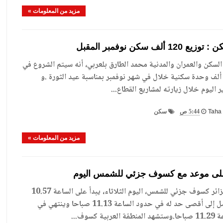
مزيد من المعلومات »
12 ألف سكن نوفمبر المقبل
لسكن والعمران والمدنية محمد الطارق بلعربي، أنه سيتم الشروع في
وزيع 120 ألف وحدة سكنية خلال في شهر نوفمبر بمناسبة عيد الثورة .و
 اليوم خلال زيارته لمشاريع القطاع...
Taha 
5:44 ص
سكن
مزيد من المعلومات »
على موعد مع كسوف جزئي للشمس اليوم
ستشهد الجزائر كسوف جزئي للشمس، اليوم الثلاثاء، يبدأ على الساعة 10.57
صباحا ويصل إلى أقصى حد له في حدود الساعة 11.13 صباحا وينتهي في
ية كسوف...