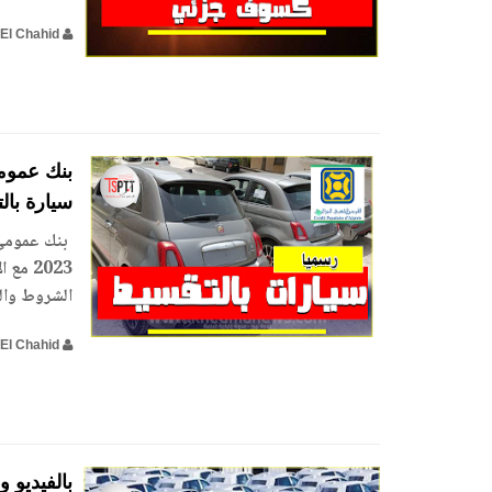
El Chahid
سيارة بالتق
2023 
الشروط والذ
El Chahid
بالفيديو 