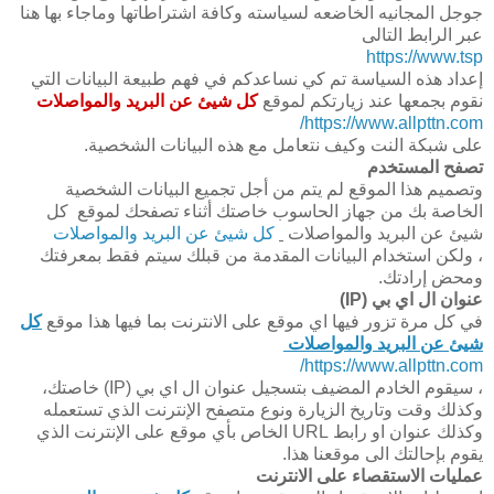
جوجل المجانيه الخاضعه لسياسته وكافة اشتراطاتها وماجاء بها هنا
عبر الرابط التالى
https://www.tsp
إعداد هذه السياسة تم كي نساعدكم في فهم طبيعة البيانات التي
نقوم بجمعها عند زيارتكم لموقع
كل شيئ عن البريد والمواصلات
https://www.allpttn.com/
على شبكة النت وكيف نتعامل مع هذه البيانات الشخصية.
تصفح المستخدم
وتصميم هذا الموقع لم يتم من أجل تجميع البيانات الشخصية
الخاصة بك من جهاز الحاسوب خاصتك أثناء تصفحك لموقع كل
شيئ عن البريد والمواصلات
كل شيئ عن البريد والمواصلات
، ولكن استخدام البيانات المقدمة من قبلك سيتم فقط بمعرفتك
ومحض إرادتك.
عنوان ال اي بي (IP)
في كل مرة تزور فيها اي موقع على الانترنت بما فيها هذا موقع
كل
شيئ عن البريد والمواصلات
https://www.allpttn.com/
، سيقوم الخادم المضيف بتسجيل عنوان ال اي بي (IP) خاصتك،
وكذلك وقت وتاريخ الزيارة ونوع متصفح الإنترنت الذي تستعمله
وكذلك عنوان او رابط URL الخاص بأي موقع على الإنترنت الذي
يقوم بإحالتك الى موقعنا هذا.
عمليات الاستقصاء على الانترنت