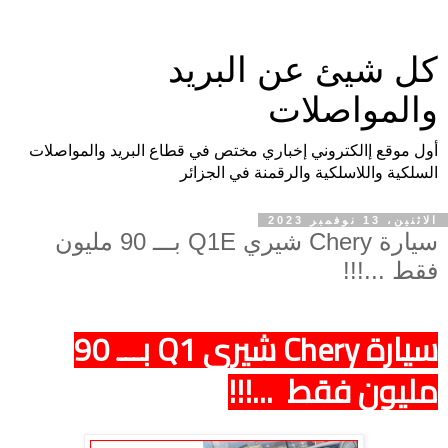
كل شيئ عن البريد
والمواصلات
أول موقع إالكتروني إخباري مختص في قطاع البريد والمواصلات
السلكية واللاسلكية والرقمنة في الجزائر
الاثنين، 13 نوفمبر 2023
سيارة Chery شيري Q1E بـــ 90 مليون
فقط ...!!!
سيارة Chery شيري Q1 بـــ 90
مليون فقط ...!!!