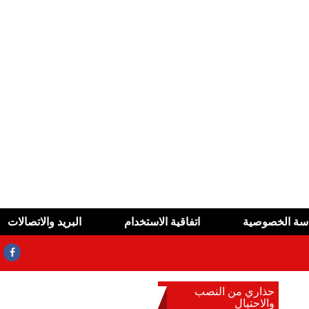
سة الخصوصية
اتفاقية الاستخدام
البريد والاتصالات
حذاري من النصب
ئق المزورة
والاحتيال