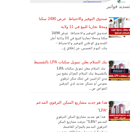
تسديد فواتير
صندوق التوفير والاحتياط: عرض 2490 سكنا
ومحلا تجاريا للبيع في 11 ولاية
صندوق التوفير والاحتياط: عرض 2490
سكنا ومحلا تجاريا للبيع في 11 ولاية أعلن
الصندوق الوطني للتوفير والاحتياط –
بنك، اليوم الخميس، عن إطلاق ع...
بنك السلام يعلن تمويل سكنات LPA بالتقسيط
بنك السلام يعلن تمويل سكنات LPA
بالتقسيط بنك السلام الجزائر يضع بين
يدي الراغبين في تملك سكن ترقوي
عمومي أو مسكن جديد لدى المرقين
الخواص ص...
هذا هو جديد مشاريع السكن الترقوي المدعم
“LPA”
هذا هو جديد مشاريع السكن الترقوي
المدعم “LPA” عرفت مشاريع السكن
الترقوي المدعم بالجزائر العاصمة،