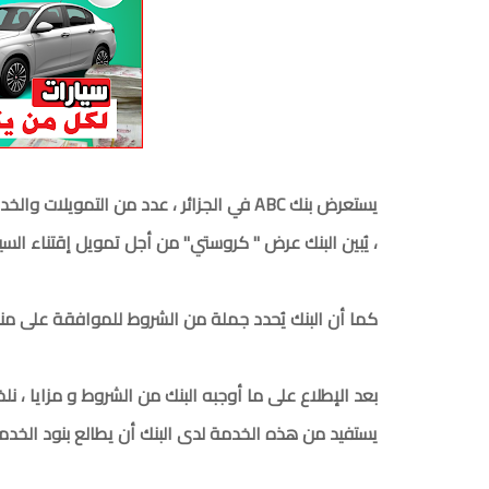
يستعرض بنك ABC في الجزائر ، عدد من التمو
، يُبين البنك عرض " كروستي" من أجل تمويل إقتناء السيارات لمن ل
كما أن البنك يُحدد جملة من الشروط للموافقة على من
بعد الإطلاع على ما أوجبه البنك من الشروط و مزايا 
يستفيد من هذه الخدمة لدى البنك أن يطالع بنود الخدمة