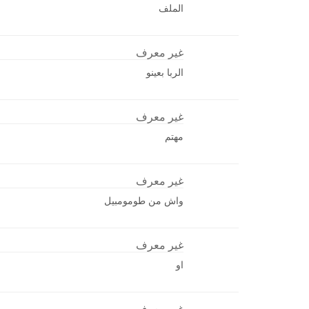
الملف
غير معرف
الربا بعينو
غير معرف
مهتم
غير معرف
واش من طومومبيل
غير معرف
او