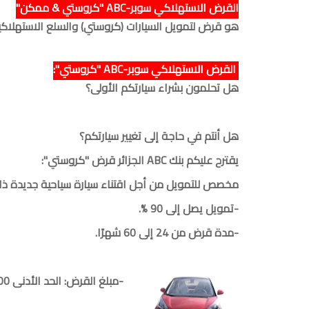
القرض الاستهلاكي سوبر-ABC "كروستي & ممكن"
هو قرض لتمويل السيارات (كروستي) والسلع الاستهلاك
القرض الاستهلاكي سوبر-ABC "كروستي":
هل تحلمون بشراء سيارتكم الأولى؟
هل أنتم في حاجة إلى تغيير سيارتكم؟
يقترح عليكم بنك ABC الجزائر قرض "كروستي":
مخصص للتمويل من أجل اقتناء سيارة سياحية جديدة ذات 
-تمويل يصل إلى 90 %.
-مدة قرض من 24 إلى 60 شهرًا.
-مبلغ القرض: الحد الأدنى 500.000 دج – الحد الأقصى 4.500.000 دج.