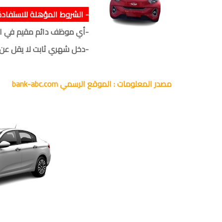
- الشروط المؤهلة للاستفادة:
-أي موظف دائم مقيم في الجزائر يتر
-دخل شهري ثابت لا يقل عن 25.000 دج.
مصدر المعلومات : الموقع الرسمي bank-abc.com