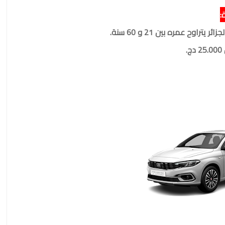
​
اوح عمره بين 21 و 60 سنة.
​