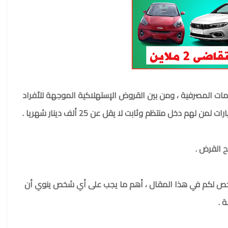
يلات والخدمات المصرفية ، ومن بين القروض الإستهلاكية الموجهة للأفراد
هم دخل منتظم وثابت لا يقل عن 25 ألف دينار شهريا .
ح القرض .
، نلخص لكم في هذا المقال ، أهم ما يجب على أي شخص ينوي أن
 .