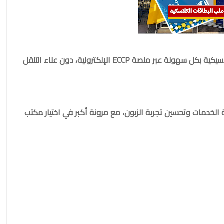
ابتداءً من الآن، يمكنك تغيير مكتب استلام البطاقة الكلاسيكية بكل سهولة عبر منصة ECCP الإلكترونية، دون عناء التنقل
دمات وتحسين تجربة الزبون، مع مرونة أكبر في اختيار مكتب