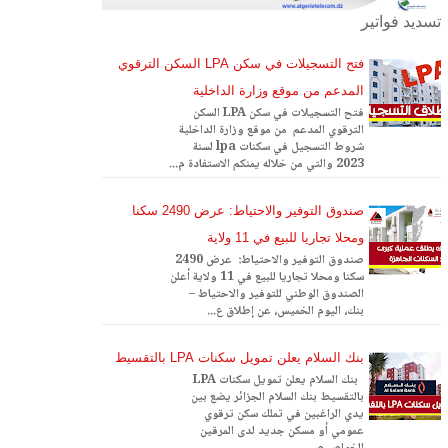
تسديد فواتير
فتح التسجيلات في سكن LPA السكن الترقوي
المدعم من موقع وزارة الداخلية
فتح التسجيلات في سكن LPA السكن
الترقوي المدعم من موقع وزارة الداخلية
شروط التسجيل في سكنات lpa لسنة
2023 والتي من خلاله يمنكم الاستفادة م...
صندوق التوفير والاحتياط: عرض 2490 سكنا
ومحلا تجاريا للبيع في 11 ولاية
صندوق التوفير والاحتياط: عرض 2490
سكنا ومحلا تجاريا للبيع في 11 ولاية أعلن
الصندوق الوطني للتوفير والاحتياط –
بنك، اليوم الخميس، عن إطلاق ع...
بنك السلام يعلن تمويل سكنات LPA بالتقسيط
بنك السلام يعلن تمويل سكنات LPA
بالتقسيط بنك السلام الجزائر يضع بين
يدي الراغبين في تملك سكن ترقوي
عمومي أو مسكن جديد لدى المرقين