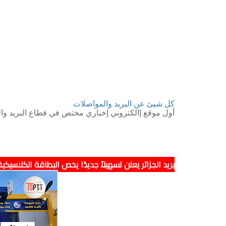
كل شيئ عن البريد والمواصلات
أول موقع إالكتروني إخباري مختص في قطاع البريد وال
بريد الجزائر يعلن تسهيلاً جديدًا يخص البطاقة الكلاسيكية