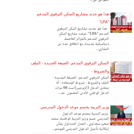
الخواص ص...
هذا هو جديد مشاريع السكن الترقوي المدعم
“LPA”
هذا هو جديد مشاريع السكن الترقوي
المدعم “LPA” عرفت مشاريع السكن
الترقوي المدعم بالجزائر العاصمة،
ديناميكية جديدة، مع انطلاق عدد من
المشاري...
السكن الترقوي المدعم -الصيغة الجديدة - الملف
والشروط -
السكن الترقوي المدعم -الصيغة الجديدة -
الملف والشروط - شروط الإستفادة : ألا
يتعدى الدخل (الزوجين) ست 06 مرات
الدخل الوطني الأدنى المضمون عد...
وزير التربية يحسم موعد الدخول المدرسي
وزير التربية يحسم موعد الدخول
المدرسي حسم وزير التربية الوطنية، محمد
صغير سعداوي ، الجدل المتداول بشأن
إمكانية تأجيل الدخول المدرسي للموسم...