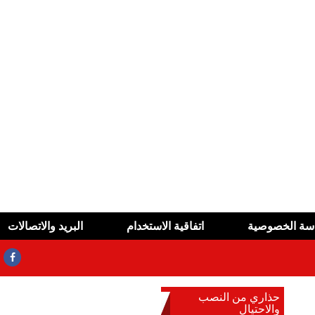
سة الخصوصية
اتفاقية الاستخدام
البريد والاتصالات
حذاري من النصب
والاحتيال