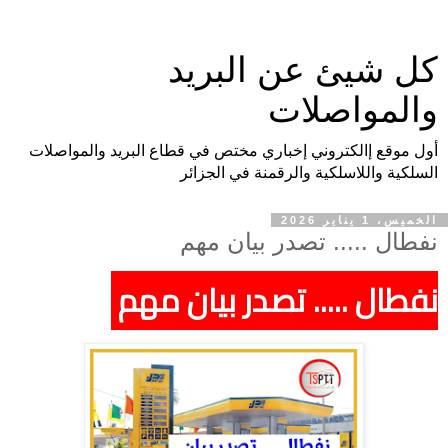
كل شيئ عن البريد
والمواصلات
أول موقع إالكتروني إخباري مختص في قطاع البريد والمواصلات
السلكية واللاسلكية والرقمنة في الجزائر
الخميس، 1 يناير 2026
نفطال ..... تصدر بيان مهم
نفطال ..... تصدر بيان مهم