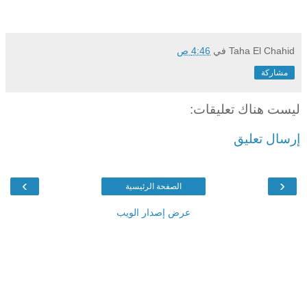
Taha El Chahid
في
4:46 ص
مشاركة
ليست هناك تعليقات:
إرسال تعليق
›
‹
الصفحة الرئيسية
عرض إصدار الويب