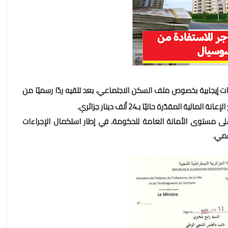
 إيجابية بخصوص ملف السكن الاجتماعي، بعد تلقيه ردًا رسميًا من
لمقدّرة حاليًا بـ24 ألف دينار جزائري.
على مستوى الأمانة العامة للحكومة، في إطار استكمال الإجراءات
سمي.