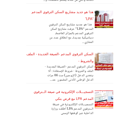
2023 والتي من خلاله يمنكم الاستفادة م...
هذا هو جديد مشاريع السكن الترقوي المدعم
“LPA”
هذا هو جديد مشاريع السكن الترقوي
المدعم “LPA” عرفت مشاريع السكن
الترقوي المدعم بالجزائر العاصمة،
ديناميكية جديدة، مع انطلاق عدد من
المشاري...
السكن الترقوي المدعم -الصيغة الجديدة - الملف
والشروط -
السكن الترقوي المدعم -الصيغة الجديدة -
الملف والشروط - شروط الإستفادة : ألا
يتعدى الدخل (الزوجين) ست 06 مرات
الدخل الوطني الأدنى المضمون عد...
التسجيـــلات الإلكترونية في صيغة الــترقوي
المدعم LPA مع قرض بنكي
التسجيـــلات الإلكترونية في صيغة
الــترقوي المدعم LPA أطلقت وزارة
الداخلية عبر كوقعها الرسمي