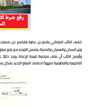
كشف النائب البرلماني
بقدور بن عطية بلقاسم
عن مستجدات
وزير السكن والعمران والمدينة، يتضمن التوجه نحو رفع مبلغ الإعانة المالية ا
وأوضح النائب أن ملف مراجعة قيمة الإعانة يوجد حاليًا 
القانونية والتنظيمية، تمهيدًا لاعتماد المبلغ الجديد بشكل ر