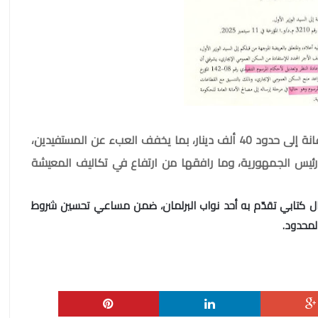
وأعرب بقدور بن عطية عن أمله في أن تصل قيمة الإعانة إلى حدود 40 ألف دينار، بما يخفف العبء عن المستفيدين،
 رئيس الجمهورية، وما رافقها من ارتفاع في تكاليف المعيشة
ل كتابي تقدّم به أحد نواب البرلمان، ضمن مساعي تحسين شروط
لمحدود.