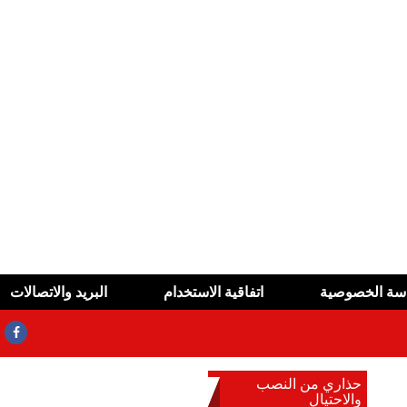
سة الخصوصية
اتفاقية الاستخدام
البريد والاتصالات
حذاري من النصب
ئق المزورة
والاحتيال