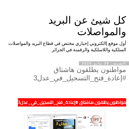
كل شيئ عن البريد
والمواصلات
أول موقع إالكتروني إخباري مختص في قطاع البريد والمواصلات
السلكية واللاسلكية والرقمنة في الجزائر
السبت، 30 مايو 2026
مواطنون يطلقون هاشتاق
#إعادة_فتح_التسجيل_في_عدل3
مواطنون يطلقون هاشتاق #إعادة_فتح_التسجيل_في_عدل3