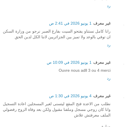
رد
غير معرف
1 يونيو 2026 في 2:41 ص
رانا كامل نستناو يفتحو السيت بفارغ الصبر نرجو من وزارة السكن
ان توفي بالوعد ولا تميز بين الجزائريين لاننا الكل لدين الحق
رد
غير معرف
1 يونيو 2026 في 10:09 ص
Ouvre nous adll 3 ou 4 merci
رد
غير معرف
4 يونيو 2026 في 1:30 ص
نطلب من الاعدة فتح المقع ليتسنى لغير المسجلين اعادة التسجيل
وانا كان زوجي مسجل وملفنا مقبول ولكن بعد وفاة الزوج رفضولي
الملف معرفتش علاش
وزارة