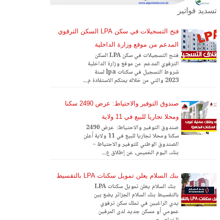
تسديد فواتير
فتح التسجيلات في سكن LPA السكن الترقوي
المدعم من موقع وزارة الداخلية
فتح التسجيلات في سكن LPA السكن
الترقوي المدعم من موقع وزارة الداخلية
شروط التسجيل في سكنات lpa لسنة
2023 والتي من خلاله يمنكم الاستفادة م...
صندوق التوفير والاحتياط: عرض 2490 سكنا
ومحلا تجاريا للبيع في 11 ولاية
صندوق التوفير والاحتياط: عرض 2490
سكنا ومحلا تجاريا للبيع في 11 ولاية أعلن
الصندوق الوطني للتوفير والاحتياط –
بنك، اليوم الخميس، عن إطلاق ع...
بنك السلام يعلن تمويل سكنات LPA بالتقسيط
بنك السلام يعلن تمويل سكنات LPA
بالتقسيط بنك السلام الجزائر يضع بين
يدي الراغبين في تملك سكن ترقوي
عمومي أو مسكن جديد لدى المرقين