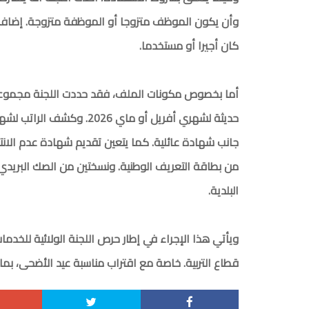
وأن يكون الموظف متزوجا أو الموظفة متزوجة. إضافة 
كان أجيرا أو مستخدما.
أما بخصوص مكونات الملف، فقد حددت اللجنة مجموعة 
من بطاقة التعريف الوطنية. ونسختين من الصك البريد
البلدية.
ويأتي هذا الإجراء في إطار حرص اللجنة الولائية للخد
قطاع التربية. خاصة مع اقتراب مناسبة عيد الأضحى، بما