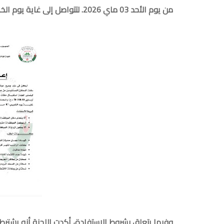
من يوم الأحد 03 ماي 2026. لتتواصل إلى غاية يوم الخميس 07 ماي 2026.