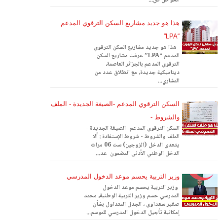
الخواص ص...
هذا هو جديد مشاريع السكن الترقوي المدعم
“LPA”
هذا هو جديد مشاريع السكن الترقوي
المدعم “LPA” عرفت مشاريع السكن
الترقوي المدعم بالجزائر العاصمة،
ديناميكية جديدة، مع انطلاق عدد من
المشاري...
السكن الترقوي المدعم -الصيغة الجديدة - الملف
والشروط -
السكن الترقوي المدعم -الصيغة الجديدة -
الملف والشروط - شروط الإستفادة : ألا
يتعدى الدخل (الزوجين) ست 06 مرات
الدخل الوطني الأدنى المضمون عد...
وزير التربية يحسم موعد الدخول المدرسي
وزير التربية يحسم موعد الدخول
المدرسي حسم وزير التربية الوطنية، محمد
صغير سعداوي ، الجدل المتداول بشأن
إمكانية تأجيل الدخول المدرسي للموسم...