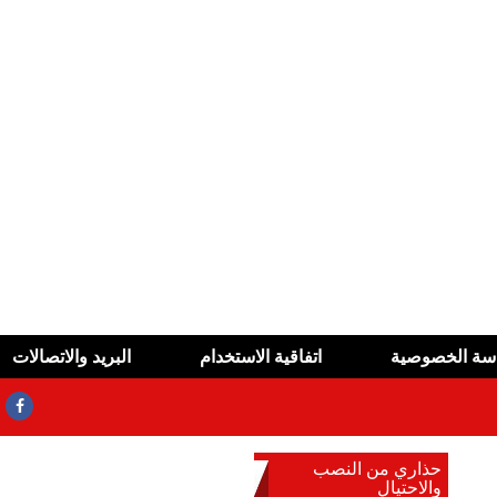
سة الخصوصية
اتفاقية الاستخدام
البريد والاتصالات
حذاري من النصب
والاحتيال