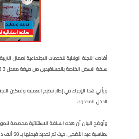
أفادت اللجنة الولائية للخدمات الاجتماعية لعمال التربية 
سلفة السكن الخاصة بالمستفيدين من صيغة معدل 3 (شراء/بناء)، يوم الخميس 30 أفريل 2026.
ويأتي هذا الإجراء في إطار تنظيم العملية وتمكين اللج
الدخل المحدود.
بمناسبة عيد