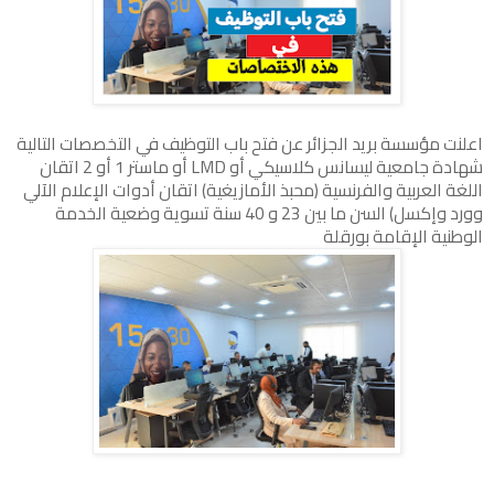
اعلنت مؤسسة بريد الجزائر عن فتح باب التوظيف في التخصصات التالية
شهادة جامعية ليسانس كلاسيكي أو LMD أو ماستر 1 أو 2 اتقان
اللغة العربية والفرنسية (محبذ الأمازيغية) اتقان أدوات الإعلام الآلي
وورد وإكسل) السن ما بين 23 و 40 سنة تسوية وضعية الخدمة
الوطنية الإقامة بورقلة