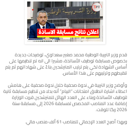
قدم وزير التربية الوطنية محمد صغير سعداوي، توضيحات جديدة
بخصوص مسابقة توظيف الأساتذة، مشيرا الى انه تم تنظيمها على
أساس الشهادة لكي يتم ترتيب المترشحين بناءً على شهاداتهم ثم يتم
تنقيطهم وترتيبهم على هذا الأساس.
وأوضح وزير التربية في ندوة صحفية خلال ندوة صحفية على هامش
اعطاء اشارة انطلاق امتحانات “البيام” أنه بدلا من تنظيم مسابقة ثانية
لتوظيف الأساتذة وبناء على العدد الهائل للمترشحين قررت الوزارة
إضافة عدد المناصب المخصص لمسابقة 2026 إلى مسابقة سنة
2026 ربحًا للوقت.
وبهذا أصبح العدد الإجمالي للمناصب 61 ألف منصب مالي.