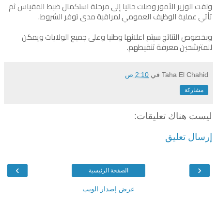
ولفت الوزير الأمور وصلت حاليا إلى مرحلة استكمال ضبط المقياس ثم
تأتي عملية الوظيف العمومي لمراقبة مدى توفر الشروط.
وبخصوص النتائج سيتم اعلانها وطنيا وعلى جميع الولايات ويمكن
للمترشحين معرفة تنقيطهم.
Taha El Chahid
في
2:10 ص
مشاركة
ليست هناك تعليقات:
إرسال تعليق
›
‹
الصفحة الرئيسية
عرض إصدار الويب