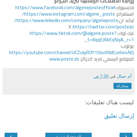
روابط الصفحات الرسمية لبريد الجزائر:
فايسبوك:
https://www.facebook.com/algerieposteofficiel
انستغرام:
https://www.instagram.com/algerie_poste/
ليكند ان:
https://www.linkedin.com/company/algerieposte/
X :
https://twitter.com/postedz
تيك توك:
https://www.tiktok.com/@algerie.poste?
_t=8qqEJ6kEqNq&_r=1
يوتوب:
https://youtube.com/channel/UCZubjROY1tbvANdCcehe4NQ
الموقع الرسمي لبريد الجزائر:
www.poste.dz
أم جمال
في
7:20 ص
مشاركة
ليست هناك تعليقات:
إرسال تعليق
›
‹
الصفحة الرئيسية