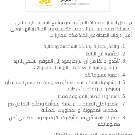
في ظل انتشار الصفحات المزيّفة عبر مواقع التواصل الإجتماعي
المنتحلة لصفة بريد الجزائر، دعت مؤسسة بريد الجزائر زبائنها توخي
أعلى درجات الحيطة عبر اتخاذ هذه الاحترازات
والحذر لحماية بياناتكم الشخصية والمالية.
تحقّقوا من الرابط
تأكّدوا دائمًا من أنّ الرابط يعود إلى الموقع الرسمي لبريد
الجزائر، وتجنّبوا الضغط على الروابط المشبوهة.
احموا معلوماتكم
لا تشاركوا بياناتكم الشخصية أو معلومات بطاقتكم النقدية أو
رموزكم السرّية تحت أيّ ظرف.
اعتمدوا المصادر الموثوقة فقط
اعتمدوا على الصفحات الرسمية الموثّقة وتجنّبوا التفاعل مع
الصفحات المجهولة أو المحتويات المضلّلة.
تذكّر: لحظة تحقّق قد تجنّبكم خسائر كبيرة وتحافظ على أمن
معلوماتكم.