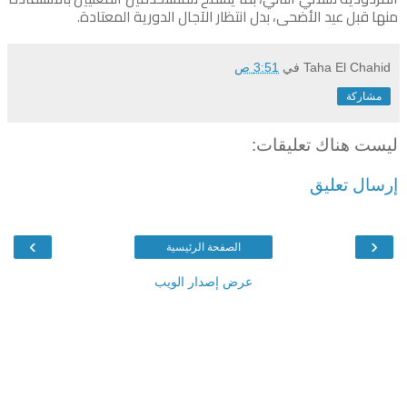
منها قبل عيد الأضحى، بدل انتظار الآجال الدورية المعتادة.
Taha El Chahid
في
3:51 ص
مشاركة
ليست هناك تعليقات:
إرسال تعليق
›
‹
الصفحة الرئيسية
عرض إصدار الويب