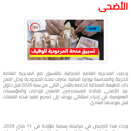
الأضحى
رخصت المديرية العامة للميزانية، بالتنسيق مع المديرية العامة
للخزينة والمحاسبة بوزارة المالية. بصرف منحة المردودية وكل المنح
ذات الطبيعة المماثلة الخاصة بالثلاثي الثاني من سنة 2026 قبل حلول
عيد الأضحى. لفائدة المستخدمين التابعين للإدارات والمؤسسات
العمومية، في إجراء استثنائي يهدف إلى تسريع تنفيذ هذه النفقات
قبل موعدها العادي.
وجاء هذا الترخيص في مراسلة رسمية مؤرخة في 11 ماي 2026،