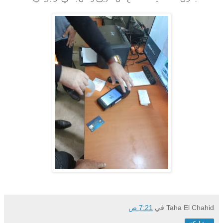
Taha El Chahid
في
7:21 ص