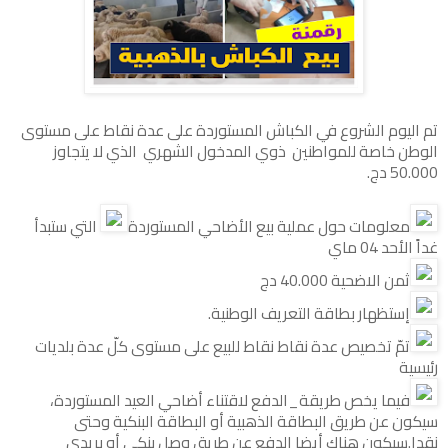
تم اليوم الشروع في الكباش المستوردة على عدة نقاط على مستوى
الوطن خاصة للمواطنين ذوي المدخول الشهري الذي لا يتجاوز
50.000 دج.
معلومات حول عملية بيع الأضاحي المستوردة
التي ستبدأ
غداً الأحد 04 ماي
ثمن الاضحية 40.000 دج
إستظهار بطاقة التعريف الوطنية.
تمّ تخصيص عدة نقاط نقاط للبيع على مستوى كلّ عدة بلديات
رئيسية
فيما يخص طريقة_الدفع لاقتناء أضاحي العيد المستوردة،
سيكون عن طريق البطاقة الذهبية أو البطاقة البنكية وحتى
نقدا.سيكون هناك أيضا الدفع عن طريق وصل بنكي أو بريدي