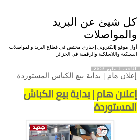
كل شيئ عن البريد
والمواصلات
أول موقع إالكتروني إخباري مختص في قطاع البريد والمواصلات
السلكية واللاسلكية والرقمنة في الجزائر
الأحد، 4 مايو 2025
إعلان هام | بداية بيع الكباش المستوردة
إعلان هام | بداية بيع الكباش
المستوردة